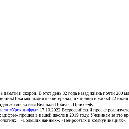
 памяти и скорби. В этот день 82 года назад жизнь почти 200 м
я война.Пока мы помним о ветеранах, их подвиги живы! 22 июня
отдал жизнь во имя Великой Победы. Присое�...
вели «Урок цифры»
17.10.2022
Всероссийский проект реализуетс
цифры» прошел в нашей школе в 2019 году. Ученикам за это вр
хнологиях», «Больших данных», «Нейросетях и коммуникациях»,