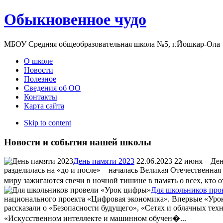
Обыкновенное чудо
МБОУ Средняя общеобразовательная школа №5, г.Йошкар-Ола
О школе
Новости
Полезное
Сведения об ОО
Контакты
Карта сайта
Skip to content
Новости и события нашей школы
День памяти 2023
22.06.2023
22 июня – День
разделилась на «до и после» – началась Великая Отечественна
миру зажигаются свечи в ночной тишине в память о всех, кто 
Для школьников про
национального проекта «Цифровая экономика». Впервые «Урок 
рассказали о «Безопасности будущего», «Сетях и облачных те
«Искусственном интеллекте и машинном обучен�...