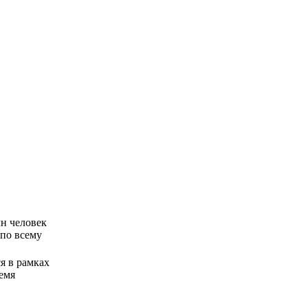
лн человек
 по всему
я в рамках
емя