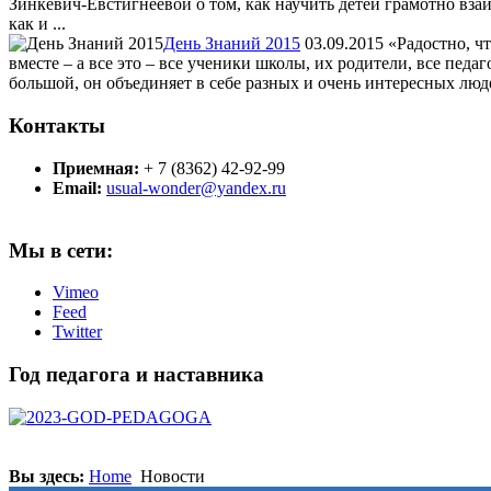
Зинкевич-Евстигнеевой о том, как научить детей грамотно вза
как и ...
День Знаний 2015
03.09.2015
«Радостно, чт
вместе – а все это – все ученики школы, их родители, все пед
большой, он объединяет в себе разных и очень интересных людей.
Контакты
Приемная:
+ 7 (8362) 42-92-99
Email:
usual-wonder@yandex.ru
Мы в сети:
Vimeo
Feed
Twitter
Год педагога и наставника
Вы здесь:
Home
Новости