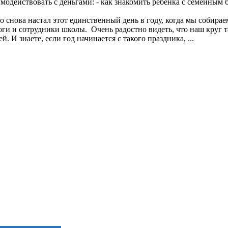
имодействовать с деньгами: - как знакомить ребенка с семейным 
о снова настал этот единственный день в году, когда мы собирае
агоги и сотрудники школы. Очень радостно видеть, что наш круг 
 И знаете, если год начинается с такого праздника, ...